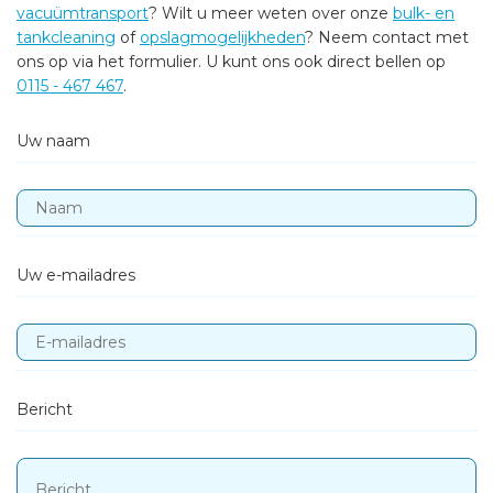
vacuümtransport
? Wilt u meer weten over onze
bulk- en
tankcleaning
of
opslagmogelijkheden
? Neem contact met
ons op via het formulier. U kunt ons ook direct bellen op
0115 - 467 467
.
Uw naam
Uw e-mailadres
Bericht