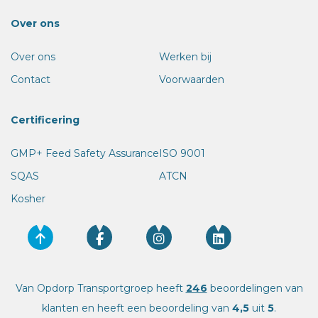
Over ons
Over ons
Werken bij
Contact
Voorwaarden
Certificering
GMP+ Feed Safety Assurance
ISO 9001
SQAS
ATCN
Kosher
Van Opdorp Transportgroep heeft
246
beoordelingen van
klanten en heeft een beoordeling van
4,5
uit
5
.